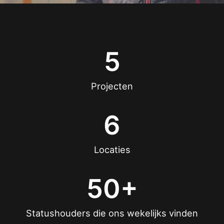
5
Projecten
6
Locaties
50+
Statushouders die ons wekelijks vinden