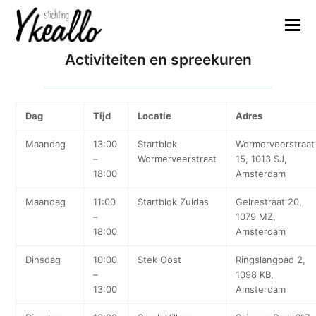
Activiteiten en spreekuren
Dag
Tijd
Locatie
Adres
Maandag
13:00
Startblok
Wormerveerstraat
–
Wormerveerstraat
15, 1013 SJ,
18:00
Amsterdam
Maandag
11:00
Startblok Zuidas
Gelrestraat 20,
–
1079 MZ,
18:00
Amsterdam
Dinsdag
10:00
Stek Oost
Ringslangpad 2,
–
1098 KB,
13:00
Amsterdam