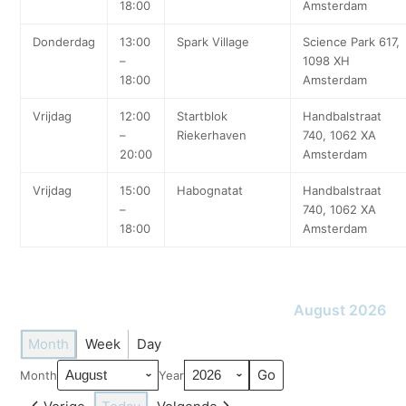
18:00
Amsterdam
Donderdag
13:00
Spark Village
Science Park 617,
–
1098 XH
18:00
Amsterdam
Vrijdag
12:00
Startblok
Handbalstraat
–
Riekerhaven
740, 1062 XA
20:00
Amsterdam
Vrijdag
15:00
Habognatat
Handbalstraat
–
740, 1062 XA
18:00
Amsterdam
August 2026
Month
Week
Day
Month
Year