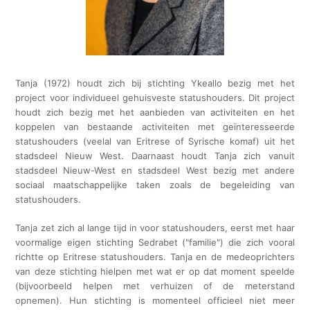
Tanja (1972) houdt zich bij stichting Ykeallo bezig met het
project voor individueel gehuisveste statushouders. Dit project
houdt zich bezig met het aanbieden van activiteiten en het
koppelen van bestaande activiteiten met geïnteresseerde
statushouders (veelal van Eritrese of Syrische komaf) uit het
stadsdeel Nieuw West. Daarnaast houdt Tanja zich vanuit
stadsdeel Nieuw-West en stadsdeel West bezig met andere
sociaal maatschappelijke taken zoals de begeleiding van
statushouders.
Tanja zet zich al lange tijd in voor statushouders, eerst met haar
voormalige eigen stichting
Sedrabet ("familie")
die zich vooral
richtte op Eritrese statushouders. Tanja en de medeoprichters
van deze stichting hielpen met wat er op dat moment speelde
(bijvoorbeeld helpen met verhuizen of de meterstand
opnemen). Hun stichting is momenteel officieel niet meer