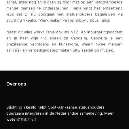
actief, maar nog altijd gaan zij door met op een laagdrempelige
manier mensen te ondersteunen. Tanja vindt het ontzettend
leuk dat zij nu doorgaat met statushouders begeleiden via
stichting Ykeallo. "Werk maken van je hobby", aldus Tanja.
Naast dit alles werkt Tanja ook als NT2- en inburgeringsdocent
en in haar vrije tijd speelt ze Capoeira. Capoeira is een
braziliaanse vechtdans en kunstvorm, waarin twee mensen
aanvals- en verdedigingstechnieken uitwisselen op muziek.
Over ons
Stichting Ykeallo helpt Oost-Afrikaanse statushouders
duurzaam integreren in de Nederlandse samenleving. Meer
weten?
Klik hier!