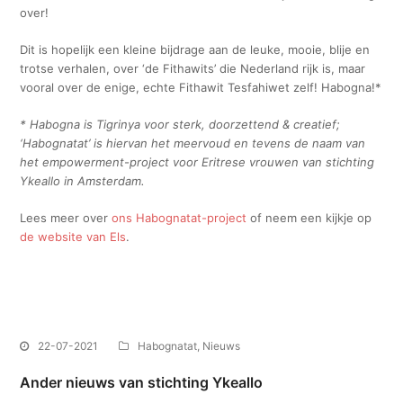
over!
Dit is hopelijk een kleine bijdrage aan de leuke, mooie, blije en
trotse verhalen, over ‘de Fithawits’ die Nederland rijk is, maar
vooral over de enige, echte Fithawit Tesfahiwet zelf! Habogna!*
* Habogna is Tigrinya voor sterk, doorzettend & creatief;
‘Habognatat’ is hiervan het meervoud en tevens de naam van
het empowerment-project voor Eritrese vrouwen van stichting
Ykeallo in Amsterdam.
Lees meer over
ons Habognatat-project
of neem een kijkje op
de website van Els
.
22-07-2021
Habognatat
,
Nieuws
Ander nieuws van stichting Ykeallo