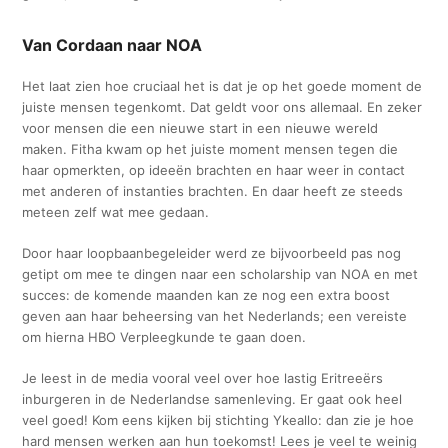
Van Cordaan naar NOA
Het laat zien hoe cruciaal het is dat je op het goede moment de
juiste mensen tegenkomt. Dat geldt voor ons allemaal. En zeker
voor mensen die een nieuwe start in een nieuwe wereld
maken. Fitha kwam op het juiste moment mensen tegen die
haar opmerkten, op ideeën brachten en haar weer in contact
met anderen of instanties brachten. En daar heeft ze steeds
meteen zelf wat mee gedaan.
Door haar loopbaanbegeleider werd ze bijvoorbeeld pas nog
getipt om mee te dingen naar een scholarship van NOA en met
succes: de komende maanden kan ze nog een extra boost
geven aan haar beheersing van het Nederlands; een vereiste
om hierna HBO Verpleegkunde te gaan doen.
Je leest in de media vooral veel over hoe lastig Eritreeërs
inburgeren in de Nederlandse samenleving. Er gaat ook heel
veel goed! Kom eens kijken bij stichting Ykeallo: dan zie je hoe
hard mensen werken aan hun toekomst! Lees je veel te weinig