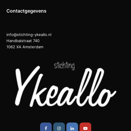
Contactgegevens
info@stichting-ykeallo.nl
Handbalstraat 740
1062 XA Amsterdam
Facebook
Instagram
LinkedIn
Youtube