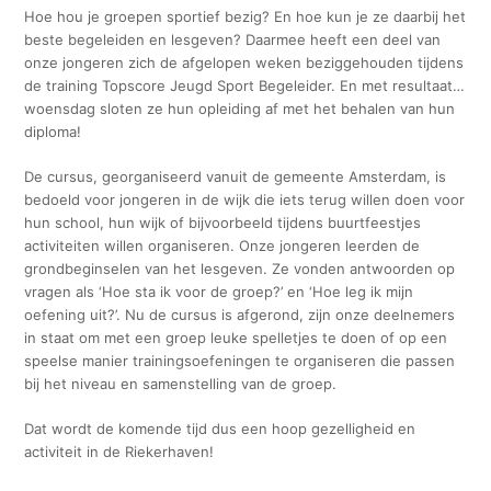
Hoe hou je groepen sportief bezig? En hoe kun je ze daarbij het
beste begeleiden en lesgeven? Daarmee heeft een deel van
onze jongeren zich de afgelopen weken beziggehouden tijdens
de training Topscore Jeugd Sport Begeleider. En met resultaat…
woensdag sloten ze hun opleiding af met het behalen van hun
diploma!
De cursus, georganiseerd vanuit de gemeente Amsterdam, is
bedoeld voor jongeren in de wijk die iets terug willen doen voor
hun school, hun wijk of bijvoorbeeld tijdens buurtfeestjes
activiteiten willen organiseren. Onze jongeren leerden de
grondbeginselen van het lesgeven. Ze vonden antwoorden op
vragen als ‘Hoe sta ik voor de groep?’ en ‘Hoe leg ik mijn
oefening uit?’. Nu de cursus is afgerond, zijn onze deelnemers
in staat om met een groep leuke spelletjes te doen of op een
speelse manier trainingsoefeningen te organiseren die passen
bij het niveau en samenstelling van de groep.
Dat wordt de komende tijd dus een hoop gezelligheid en
activiteit in de Riekerhaven!