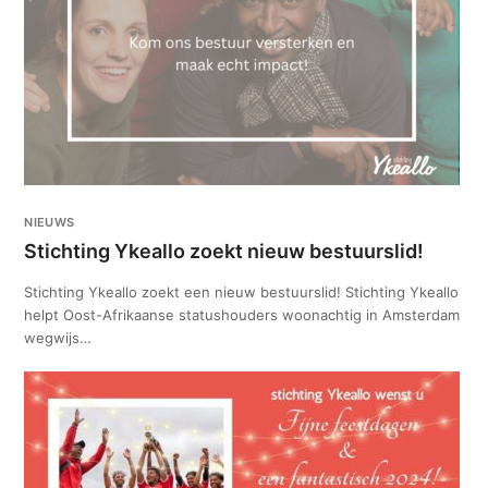
NIEUWS
Stichting Ykeallo zoekt nieuw bestuurslid!
Stichting Ykeallo zoekt een nieuw bestuurslid! Stichting Ykeallo
helpt Oost-Afrikaanse statushouders woonachtig in Amsterdam
wegwijs…