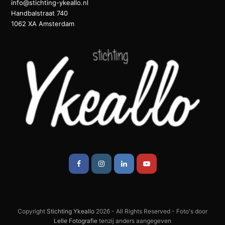
info@stichting-ykeallo.nl
Handbalstraat 740
1062 XA Amsterdam
Facebook
Instagram
LinkedIn
Youtube
Copyright
Stichting Ykeallo
2026 - All Rights Reserved - Foto's door
Lelle Fotografie
tenzij anders aangegeven