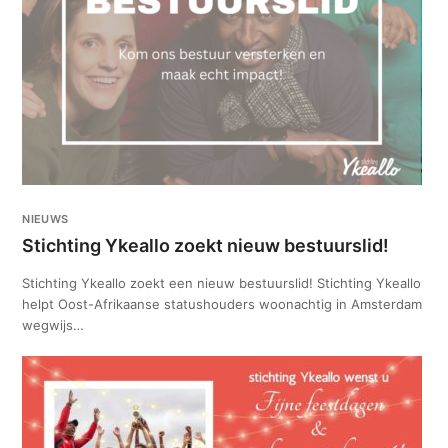
NIEUWS
Stichting Ykeallo zoekt nieuw bestuurslid!
Stichting Ykeallo zoekt een nieuw bestuurslid! Stichting Ykeallo
helpt Oost-Afrikaanse statushouders woonachtig in Amsterdam
wegwijs…