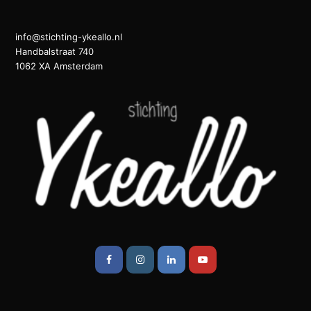
info@stichting-ykeallo.nl
Handbalstraat 740
1062 XA Amsterdam
Facebook
Instagram
LinkedIn
Youtube