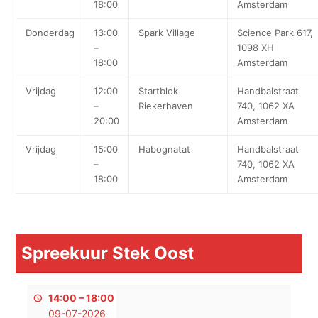
18:00
Amsterdam
Donderdag
13:00
Spark Village
Science Park 617,
–
1098 XH
18:00
Amsterdam
Vrijdag
12:00
Startblok
Handbalstraat
–
Riekerhaven
740, 1062 XA
20:00
Amsterdam
Vrijdag
15:00
Habognatat
Handbalstraat
–
740, 1062 XA
18:00
Amsterdam
Spreekuur Stek Oost
14:00
–
18:00
09-07-2026