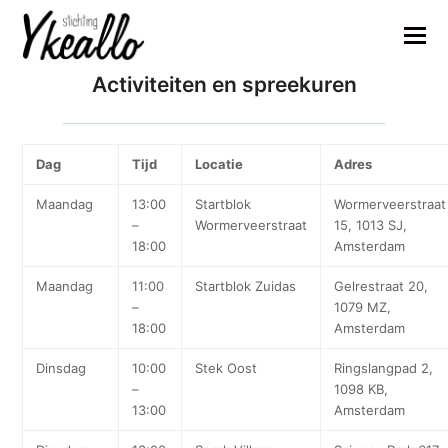
Activiteiten en spreekuren
Dag
Tijd
Locatie
Adres
Maandag
13:00
Startblok
Wormerveerstraat
–
Wormerveerstraat
15, 1013 SJ,
18:00
Amsterdam
Maandag
11:00
Startblok Zuidas
Gelrestraat 20,
–
1079 MZ,
18:00
Amsterdam
Dinsdag
10:00
Stek Oost
Ringslangpad 2,
–
1098 KB,
13:00
Amsterdam