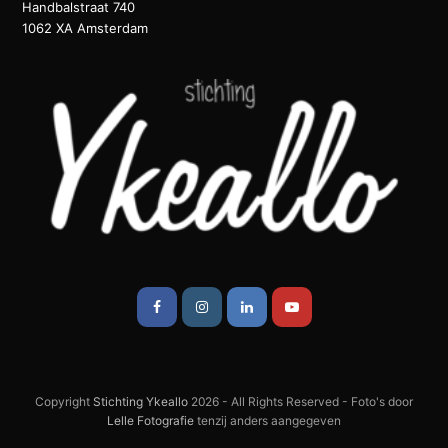
Handbalstraat 740
1062 XA Amsterdam
Facebook
Instagram
LinkedIn
Youtube
Copyright
Stichting Ykeallo
2026 - All Rights Reserved - Foto's door
Lelle Fotografie
tenzij anders aangegeven