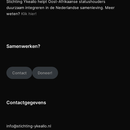
Stichting Ykeallo helpt Oost-Afrikaanse statushouders
duurzaam integreren in de Nederlandse samenleving. Meer
weten?
Klik hier!
Samenwerken?
Contact
Doneer!
Contactgegevens
info@stichting-ykeallo.nl