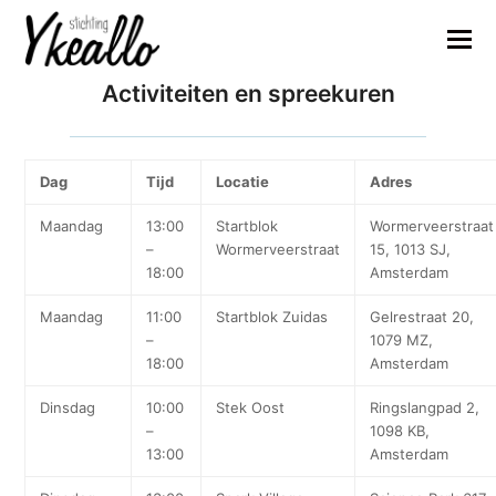
Activiteiten en spreekuren
Dag
Tijd
Locatie
Adres
Maandag
13:00
Startblok
Wormerveerstraat
–
Wormerveerstraat
15, 1013 SJ,
18:00
Amsterdam
Maandag
11:00
Startblok Zuidas
Gelrestraat 20,
–
1079 MZ,
18:00
Amsterdam
Dinsdag
10:00
Stek Oost
Ringslangpad 2,
–
1098 KB,
13:00
Amsterdam