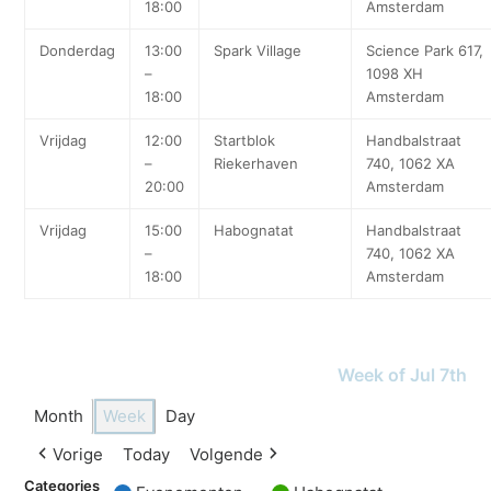
18:00
Amsterdam
Donderdag
13:00
Spark Village
Science Park 617,
–
1098 XH
18:00
Amsterdam
Vrijdag
12:00
Startblok
Handbalstraat
–
Riekerhaven
740, 1062 XA
20:00
Amsterdam
Vrijdag
15:00
Habognatat
Handbalstraat
–
740, 1062 XA
18:00
Amsterdam
Week of Jul 7th
Month
Week
Day
Vorige
Today
Volgende
Categories