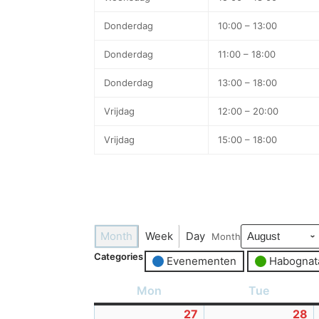
Donderdag
10:00 – 13:00
Donderdag
11:00 – 18:00
Donderdag
13:00 – 18:00
Vrijdag
12:00 – 20:00
Vrijdag
15:00 – 18:00
Month
Week
Day
Month
Categories
Evenementen
Habognat
Mon
Monday
Tue
Tuesday
27
27-
28
2